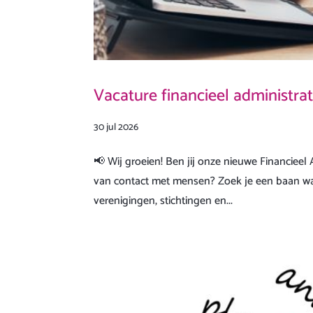
Vacature financieel administr
30 jul 2026
📢 Wij groeien! Ben jij onze nieuwe Financieel 
van contact met mensen? Zoek je een baan waar
verenigingen, stichtingen en...