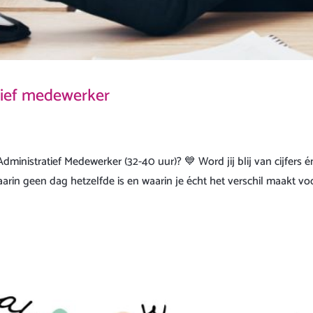
atief medewerker
Administratief Medewerker (32-40 uur)? 💙 Word jij blij van cijfers é
in geen dag hetzelfde is en waarin je écht het verschil maakt vo