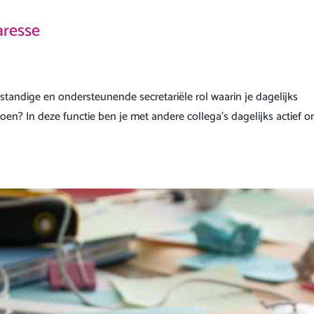
aresse
fstandige en ondersteunende secretariële rol waarin je dagelijks
oen? In deze functie ben je met andere collega’s dagelijks actief 