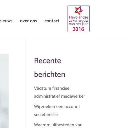
nieuws
over ons
contact
Recente
berichten
Vacature financieel
administratief medewerker
Wij zoeken een account
secretaresse
Waarom uitbesteden van