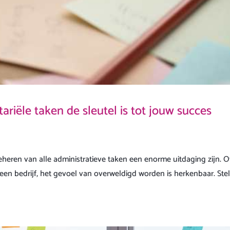
riële taken de sleutel is tot jouw succes
eheren van alle administratieve taken een enorme uitdaging zijn. O
 een bedrijf, het gevoel van overweldigd worden is herkenbaar. Stel