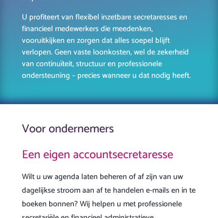
U profiteert van flexibel inzetbare secretaresses en
financieel medewerkers die meedenken,
vooruitkijken en zorgen dat alles soepel blijft
verlopen. Geen vaste loonkosten, wel de zekerheid
van continuïteit, structuur en professionele
ondersteuning – precies wanneer u dat nodig heeft.
Voor ondernemers
Een eigen accountsecretaresse
Wilt u uw agenda laten beheren of af zijn van uw
dagelijkse stroom aan af te handelen e-mails en in te
boeken bonnen? Wij helpen u met professionele
secretariële en financieel administratieve