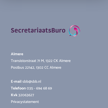
Almere
Transistorstraat 71 M, 1322 CK Almere
Postbus 22142, 1302 CC Almere
E-mail
sbb@sbb.nl
Telefoon
035 - 694 68 69
Kvk
32063627
Privacystatement