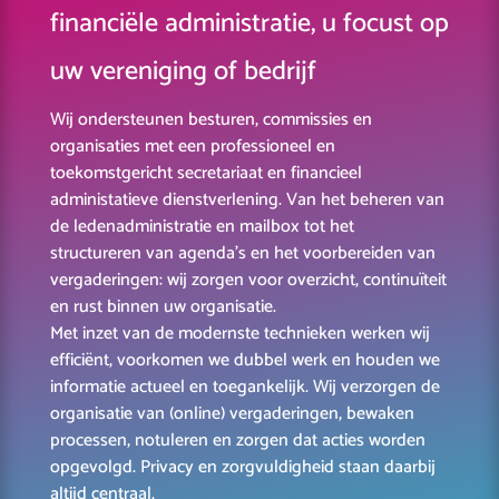
financiële administratie, u focust op
uw vereniging of bedrijf
Wij ondersteunen besturen, commissies en
organisaties met een professioneel en
toekomstgericht secretariaat en financieel
administatieve dienstverlening. Van het beheren van
de ledenadministratie en mailbox tot het
structureren van agenda’s en het voorbereiden van
vergaderingen: wij zorgen voor overzicht, continuïteit
en rust binnen uw organisatie.
Met inzet van de modernste technieken werken wij
efficiënt, voorkomen we dubbel werk en houden we
informatie actueel en toegankelijk. Wij verzorgen de
organisatie van
(online) vergaderingen
, bewaken
processen, notuleren en zorgen dat acties worden
opgevolgd. Privacy en zorgvuldigheid staan daarbij
altijd centraal.