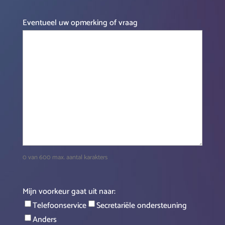
Eventueel uw opmerking of vraag
0 van 600 max. aantal karakters
Mijn voorkeur gaat uit naar:
Telefoonservice
Secretariële ondersteuning
Anders