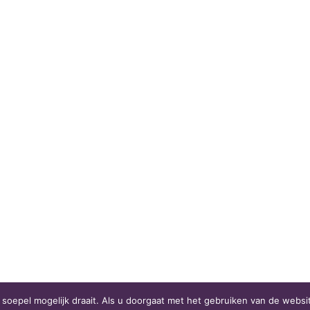
oepel mogelijk draait. Als u doorgaat met het gebruiken van de websit