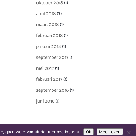
oktober 2018
(1)
april 2018
(3)
maart 2018
(1)
februari 2018
(1)
januari 2018
(1)
september 2017
(1)
mei 2017
(1)
februari 2017
(1)
september 2016
(1)
juni 2016
(1)
e, gaan we ervan uit dat u ermee instemt.
Ok
Meer lezen