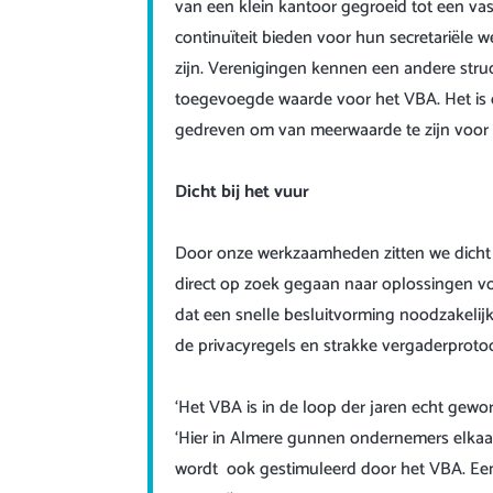
van een klein kantoor gegroeid tot een va
continuïteit bieden voor hun secretariële 
zijn. Verenigingen kennen een andere struc
toegevoegde waarde voor het VBA. Het is 
gedreven om van meerwaarde te zijn voor
Dicht bij het vuur
Door onze werkzaamheden zitten we dicht b
direct op zoek gegaan naar oplossingen v
dat een snelle besluitvorming noodzakelij
de privacyregels en strakke vergaderprotoco
‘Het VBA is in de loop der jaren echt gewor
‘Hier in Almere gunnen ondernemers elkaar
wordt ook gestimuleerd door het VBA. Een