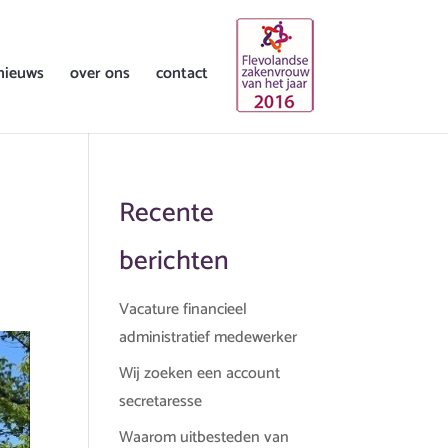
nieuws
over ons
contact
Recente
berichten
Vacature financieel
administratief medewerker
Wij zoeken een account
secretaresse
Waarom uitbesteden van