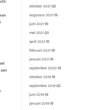
echt
oktober 2021
(2)
augustus 2021
(1)
 van
n
juni 2021
(1)
mei 2021
(2)
april 2021
(1)
februari 2021
(1)
januari 2021
(1)
eel
september 2020
(1)
t aan
oktober 2019
(1)
september 2019
(2)
.
juni 2019
(1)
januari 2019
(1)