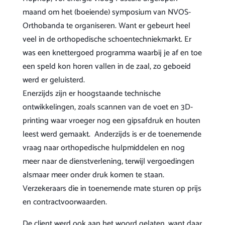
maand om het (boeiende) symposium van NVOS-
Orthobanda te organiseren. Want er gebeurt heel
veel in de orthopedische schoentechniekmarkt. Er
was een knettergoed programma waarbij je af en toe
een speld kon horen vallen in de zaal, zo geboeid
werd er geluisterd.
Enerzijds zijn er hoogstaande technische
ontwikkelingen, zoals scannen van de voet en 3D-
printing waar vroeger nog een gipsafdruk en houten
leest werd gemaakt. Anderzijds is er de toenemende
vraag naar orthopedische hulpmiddelen en nog
meer naar de dienstverlening, terwijl vergoedingen
alsmaar meer onder druk komen te staan.
Verzekeraars die in toenemende mate sturen op prijs
en contractvoorwaarden.
De client werd ook aan het woord gelaten, want daar