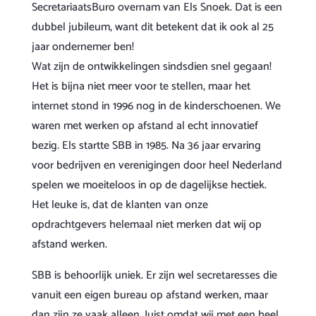
SecretariaatsBuro overnam van Els Snoek. Dat is een
dubbel jubileum, want dit betekent dat ik ook al 25
jaar ondernemer ben!
Wat zijn de ontwikkelingen sindsdien snel gegaan!
Het is bijna niet meer voor te stellen, maar het
internet stond in 1996 nog in de kinderschoenen. We
waren met werken op afstand al echt innovatief
bezig. Els startte SBB in 1985. Na 36 jaar ervaring
voor bedrijven en verenigingen door heel Nederland
spelen we moeiteloos in op de dagelijkse hectiek.
Het leuke is, dat de klanten van onze
opdrachtgevers helemaal niet merken dat wij op
afstand werken.
SBB is behoorlijk uniek. Er zijn wel secretaresses die
vanuit een eigen bureau op afstand werken, maar
dan zijn ze vaak alleen. Juist omdat wij met een heel