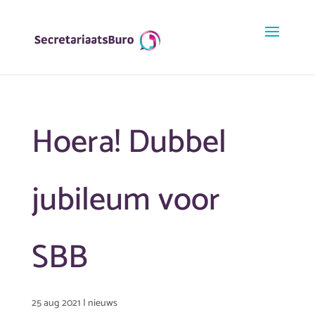
Hoera! Dubbel
jubileum voor
SBB
25 aug 2021
|
nieuws